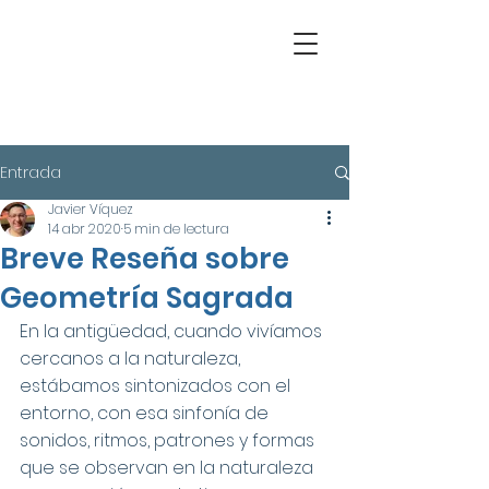
Entrada
Javier Víquez
14 abr 2020
5 min de lectura
Breve Reseña sobre
Geometría Sagrada
En la antigüedad, cuando vivíamos 
cercanos a la naturaleza, 
estábamos sintonizados con el 
entorno, con esa sinfonía de 
sonidos, ritmos, patrones y formas 
que se observan en la naturaleza 