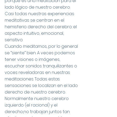
porque es una meditación para el 
lado lógico de nuestro cerebro. 
Casi todas nuestras experiencias 
meditativas se centran en el 
hemisferio derecho del cerebro: el 
aspecto intuitivo, emocional, 
sensitivo.
Cuando meditamos, por lo general 
se “siente” bien. A veces podemos 
tener visiones o imágenes, 
escuchar sonidos tranquilizantes o 
voces reveladoras en nuestras 
meditaciones. Todas estas 
sensaciones se localizan en el lado 
derecho de nuestro cerebro.
Normalmente nuestro cerebro 
izquierdo (el racional) y el 
derecho,no trabajan juntos tan 