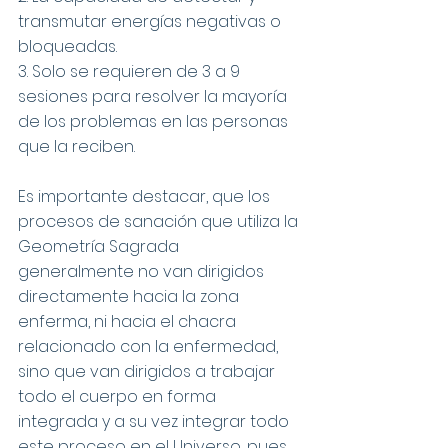
transmutar energías negativas o 
bloqueadas.
3. Solo se requieren de 3 a 9 
sesiones para resolver la mayoría 
de los problemas en las personas 
que la reciben.
Es importante destacar, que los 
procesos de sanación que utiliza la 
Geometría Sagrada 
generalmente no van dirigidos 
directamente hacia la zona 
enferma, ni hacia el chacra 
relacionado con la enfermedad, 
sino que van dirigidos a trabajar 
todo el cuerpo en forma 
integrada y a su vez integrar todo 
este proceso en el Universo, pues 