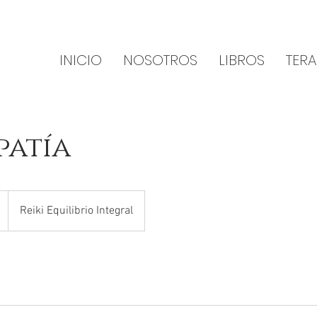
INICIO
NOSOTROS
LIBROS
TERA
patía
Reiki Equilibrio Integral