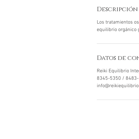
Descripción 
Los tratamientos os
equilibrio orgánico g
Datos de co
Reiki Equilibrio Int
8345-5350 / 8483
info@reikiequilibri