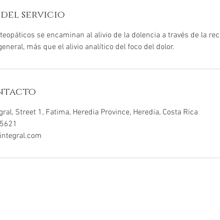
del servicio
teopáticos se encaminan al alivio de la dolencia a través de la re
eneral, más que el alivio analítico del foco del dolor.
ntacto
egral, Street 1, Fatima, Heredia Province, Heredia, Costa Rica
-5621
ointegral.com