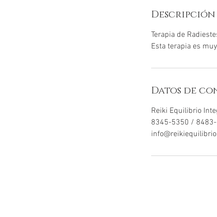
Descripción 
Terapia de Radieste
Esta terapia es muy
Datos de co
Reiki Equilibrio Int
8345-5350 / 8483
info@reikiequilibri