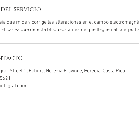
del servicio
sia que mide y corrige las alteraciones en el campo electromagné
 eficaz ya que detecta bloqueos antes de que lleguen al cuerpo fís
ntacto
egral, Street 1, Fatima, Heredia Province, Heredia, Costa Rica
-5621
ointegral.com