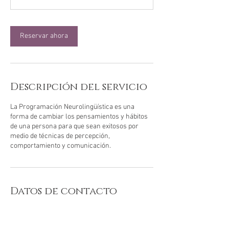
Reservar ahora
Descripción del servicio
La Programación Neurolingüística es una
forma de cambiar los pensamientos y hábitos
de una persona para que sean exitosos por
medio de técnicas de percepción,
comportamiento y comunicación.
Datos de contacto
Reiki Equilibrio Integral, Street 1, Fatima,
Heredia Province, Heredia, Costa Rica